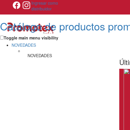
Ingresar como
distribuidor
Catálogo de productos pro
Toggle main menu visibility
NOVEDADES
NOVEDADES
Últ