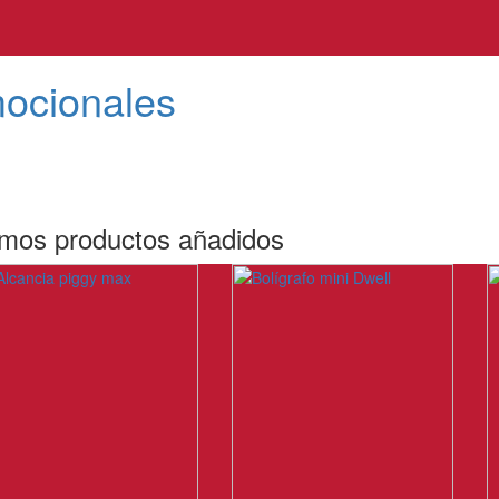
mocionales
imos productos añadidos