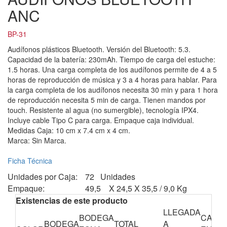
ANC
BP-31
Audífonos plásticos Bluetooth. Versión del Bluetooth: 5.3.
Capacidad de la batería: 230mAh. Tiempo de carga del estuche:
1.5 horas. Una carga completa de los audífonos permite de 4 a 5
horas de reproducción de música y 3 a 4 horas para hablar. Para
la carga completa de los audífonos necesita 30 min y para 1 hora
de reproducción necesita 5 min de carga. Tienen mandos por
touch. Resistente al agua (no sumergible), tecnología IPX4.
Incluye cable Tipo C para carga. Empaque caja individual.
Medidas Caja: 10 cm x 7.4 cm x 4 cm.
Marca: Sin Marca.
Ficha Técnica
Unidades por Caja:
72 Unidades
Empaque:
49,5 X 24,5 X 35,5 / 9,0 Kg
Existencias de este producto
LLEGADA
BODEGA
CANTI
BODEGA
TOTAL
A