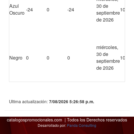
Azul
30 de
-24
0
-24
1024
Oscuro
septiembre
de 2026
miércoles,
30 de
Negro
0
0
0
1024
septiembre
de 2026
Ultima actualización:
7/08/2026 5:26:58 p.m.
catalogospromocionales.com | Todos los Derechos reservados
Desarrollado por:
Panda Consulting