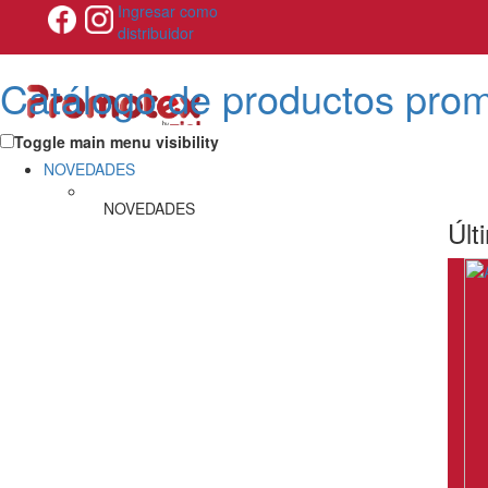
Ingresar como
distribuidor
Catálogo de productos pro
Toggle main menu visibility
NOVEDADES
NOVEDADES
Últ