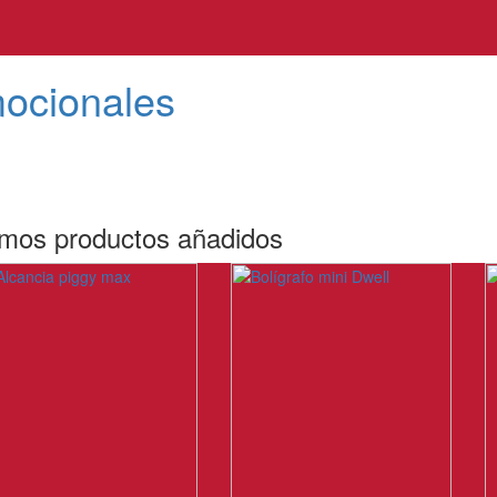
mocionales
imos productos añadidos