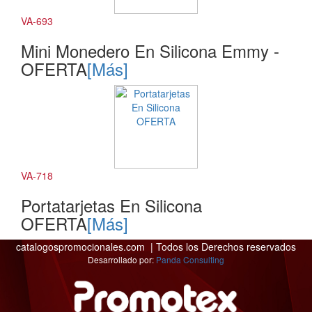
VA-693
Mini Monedero En Silicona Emmy -
OFERTA
[Más]
VA-718
Portatarjetas En Silicona
OFERTA
[Más]
catalogospromocionales.com | Todos los Derechos reservados
Desarrollado por:
Panda Consulting