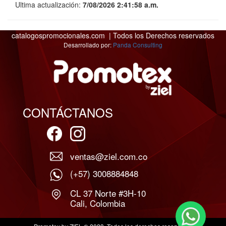
Ultima actualización:
7/08/2026 2:41:58 a.m.
catalogospromocionales.com | Todos los Derechos reservados
Desarrollado por:
Panda Consulting
CONTÁCTANOS
ventas@ziel.com.co
(+57) 3008884848
CL 37 Norte #3H-10
Cali, Colombia