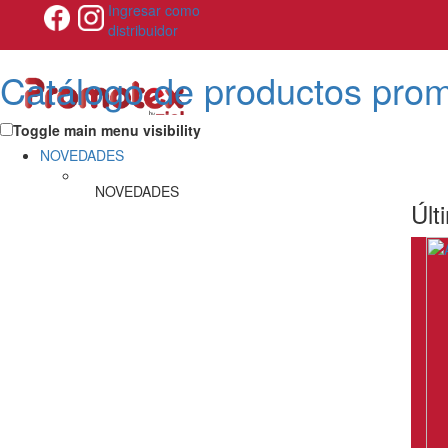
Ingresar como
distribuidor
Catálogo de productos pro
Toggle main menu visibility
NOVEDADES
NOVEDADES
Últ