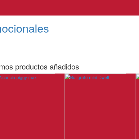
mocionales
imos productos añadidos