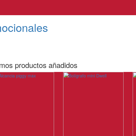
mocionales
imos productos añadidos