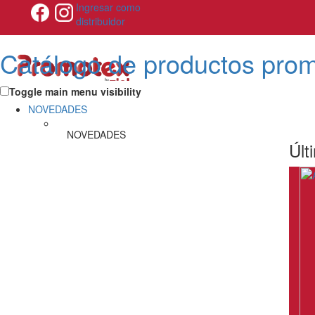
Ingresar como
distribuidor
Catálogo de productos pro
Toggle main menu visibility
NOVEDADES
NOVEDADES
Últ