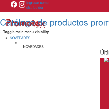
Ingresar como
distribuidor
Catálogo de productos pro
Toggle main menu visibility
NOVEDADES
NOVEDADES
Últ