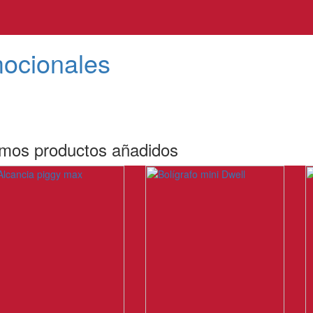
mocionales
imos productos añadidos