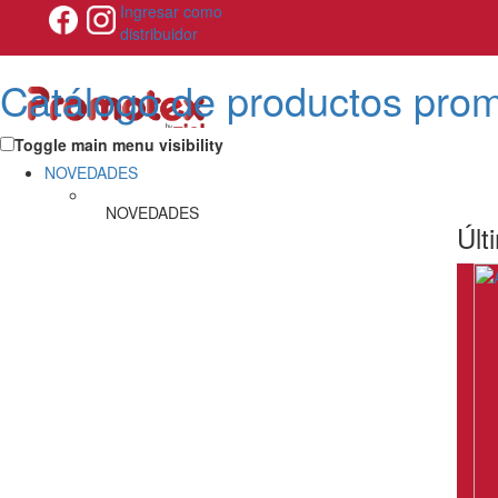
Ingresar como
distribuidor
Catálogo de productos pro
Toggle main menu visibility
NOVEDADES
NOVEDADES
Últ