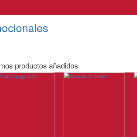
mocionales
imos productos añadidos