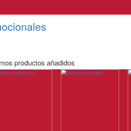
mocionales
imos productos añadidos