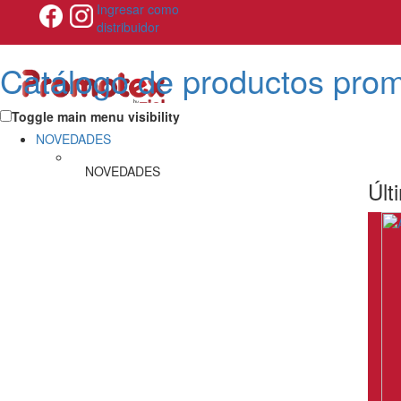
Ingresar como
distribuidor
Catálogo de productos pro
Toggle main menu visibility
NOVEDADES
NOVEDADES
Últ