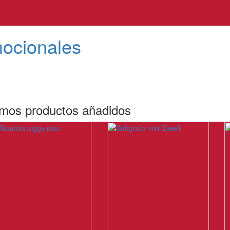
mocionales
imos productos añadidos