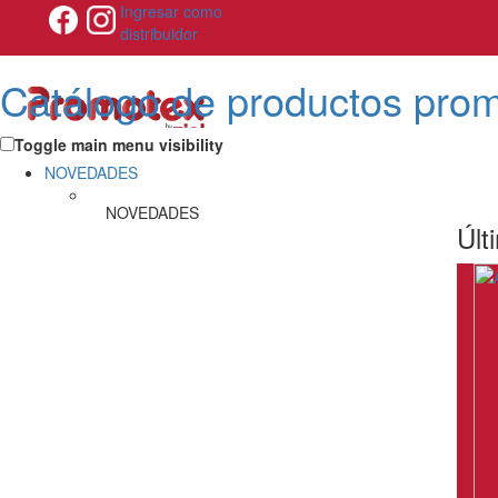
Ingresar como
distribuidor
Catálogo de productos pro
Toggle main menu visibility
NOVEDADES
NOVEDADES
Últ