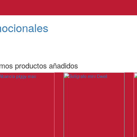
mocionales
imos productos añadidos