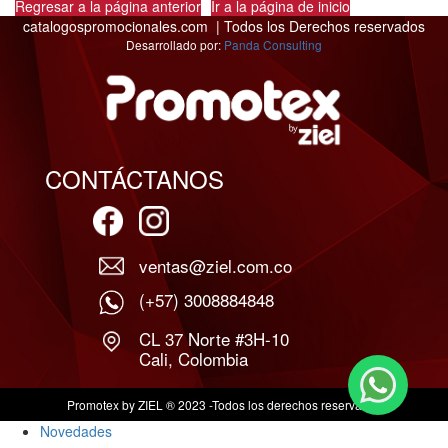
Regresar a la página anterior
Ir a la página de inicio
catalogospromocionales.com | Todos los Derechos reservados
Desarrollado por:
Panda Consulting
CONTÁCTANOS
ventas@ziel.com.co
(+57) 3008884848
CL 37 Norte #3H-10
Cali, Colombia
Promotex by ZIEL ® 2023 -Todos los derechos reservados
Novedades