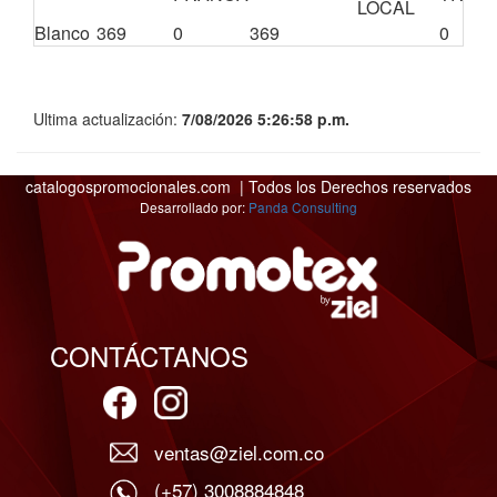
LOCAL
Blanco
369
0
369
0
Ultima actualización:
7/08/2026 5:26:58 p.m.
catalogospromocionales.com | Todos los Derechos reservados
Desarrollado por:
Panda Consulting
CONTÁCTANOS
ventas@ziel.com.co
(+57) 3008884848